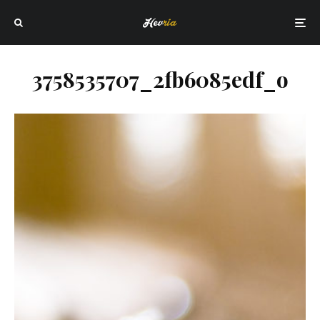
3758535707_2fb6085edf_o