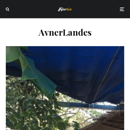
AvnerLandes