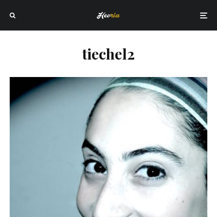
tiechel2