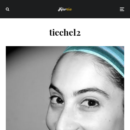
tiechel2