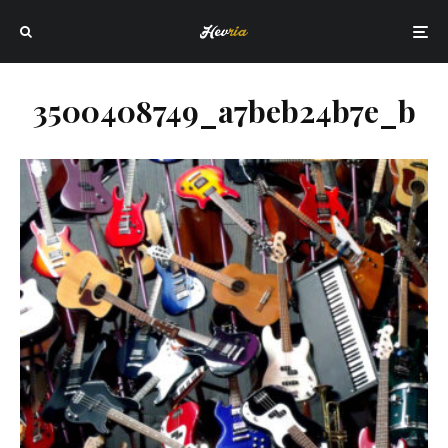
3500408749_a7beb24b7e_b