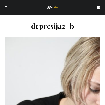
depresija2_b